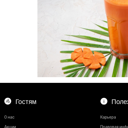
Гостям
Поле
О нас
Карьера
Акции
Правовая инф