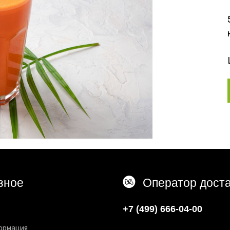
зное
Оператор дост
+7 (499) 666-04-00
ормация