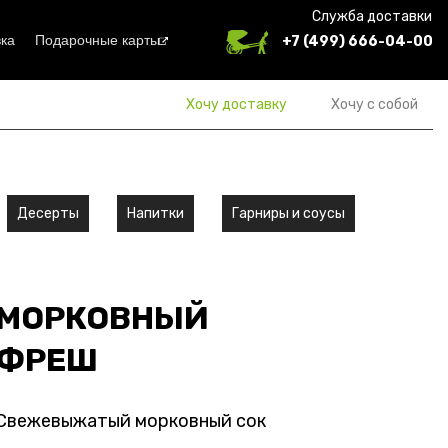
Служба доставки
ка
Подарочные карты
+7 (499) 666-04-00
Хочу доставку
Хочу с собой
Десерты
Напитки
Гарниры и соусы
МОРКОВНЫЙ
ФРЕШ
Свежевыжатый морковный сок