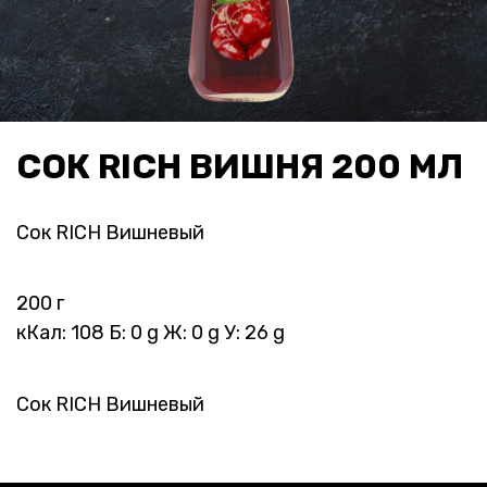
СОК RICH ВИШНЯ 200 МЛ
Сок RICH Вишневый
200 г
кКал: 108 Б: 0 g Ж: 0 g У: 26 g
Сок RICH Вишневый