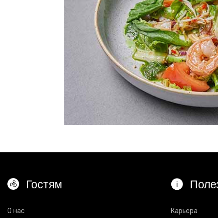
Гостям
Поле
О нас
Карьера