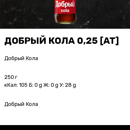
ДОБРЫЙ КОЛА 0,25 [AT]
Добрый Кола
250 г
кКал: 105 Б: 0 g Ж: 0 g У: 28 g
Добрый Кола